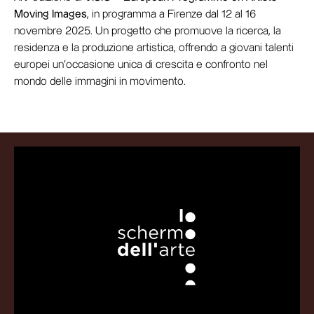
Moving Images
, in programma a Firenze dal 12 al 16
novembre 2025. Un progetto che promuove la ricerca, la
residenza e la produzione artistica, offrendo a giovani talenti
europei un’occasione unica di crescita e confronto nel
mondo delle immagini in movimento.