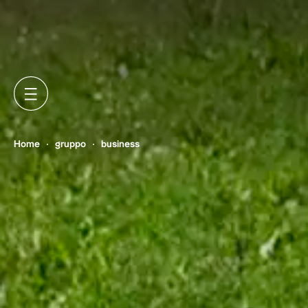
Home
gruppo
business