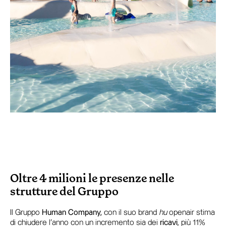
Oltre 4 milioni le presenze nelle
strutture del Gruppo
Il Gruppo
Human Company,
con il suo brand
hu
openair stima
di chiudere l’anno con un incremento sia dei
ri
cavi
, più 11%