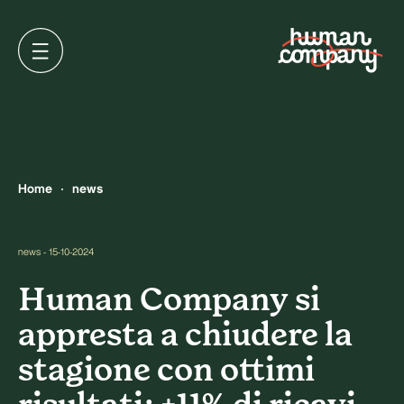
Home
news
news - 15-10-2024
Human Company si
appresta a chiudere la
stagione con ottimi