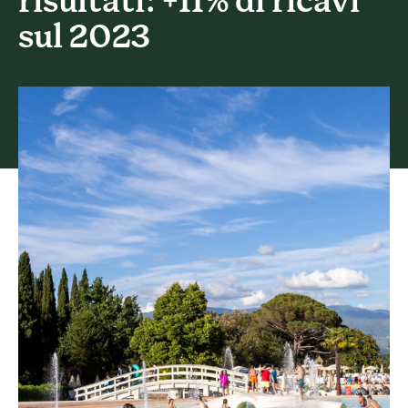
risultati: +11% di ricavi
sul 2023