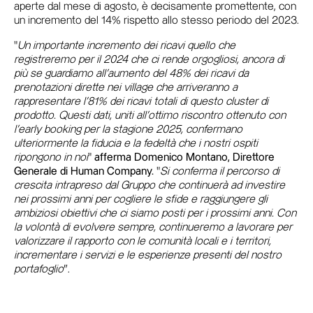
aperte dal mese di agosto, è decisamente promettente, con
un incremento del 14% rispetto allo stesso periodo del 2023.
"
Un importante incremento dei ricavi quello che
registreremo per il 2024 che ci rende orgogliosi, ancora di
più se guardiamo all’aumento del 48% dei ricavi da
prenotazioni dirette nei village che arriveranno a
rappresentare l’81% dei ricavi totali di questo cluster di
prodotto. Questi dati, uniti all’ottimo riscontro ottenuto con
l'early booking per la stagione 2025, confermano
ulteriormente la fiducia e la fedeltà che i nostri ospiti
ripongono in noi
"
afferma Domenico Montano, Direttore
Generale di Human Company.
"
Si conferma il percorso di
crescita intrapreso dal Gruppo che continuerà ad investire
nei prossimi anni per cogliere le sfide e raggiungere gli
ambiziosi obiettivi che ci siamo posti per i prossimi anni. Con
la volontà di evolvere sempre, continueremo a lavorare per
valorizzare il rapporto con le comunità locali e i territori,
incrementare i servizi e le esperienze presenti del nostro
portafoglio
”.