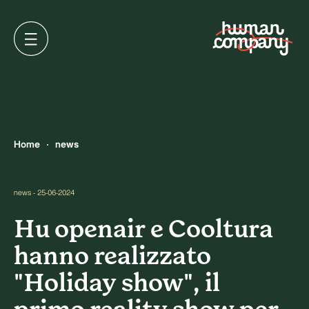
Home
news
news - 25-06-2024
Hu openair e Cooltura
hanno realizzato
"Holiday show", il