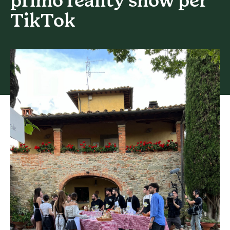
primo reality show per
TikTok