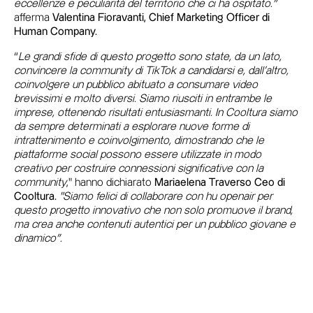
eccellenze e peculiarità del territorio che ci ha ospitato.”
afferma
Valentina Fioravanti, Chief Marketing Officer di
Human Company.
“
Le grandi sfide di questo progetto sono state, da un lato,
convincere la community di TikTok a candidarsi e, dall'altro,
coinvolgere un pubblico abituato a consumare video
brevissimi e molto diversi. Siamo riusciti in entrambe le
imprese, ottenendo risultati entusiasmanti. In Cooltura siamo
da sempre determinati a esplorare nuove forme di
intrattenimento e coinvolgimento, dimostrando che le
piattaforme social possono essere utilizzate in modo
creativo per costruire connessioni significative con la
community
," hanno dichiarato
Mariaelena Traverso Ceo di
Cooltura.
"Siamo felici di collaborare con hu openair per
questo progetto innovativo che non solo promuove il brand,
ma crea anche contenuti autentici per un pubblico giovane e
dinamico”.